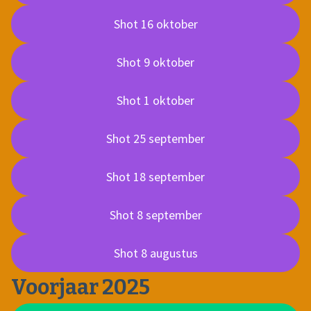
Shot 16 oktober
Shot 9 oktober
Shot 1 oktober
Shot 25 september
Shot 18 september
Shot 8 september
Shot 8 augustus
Voorjaar 2025