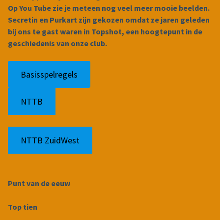
Op You Tube zie je meteen nog veel meer mooie beelden.
Secretin en Purkart zijn gekozen omdat ze jaren geleden
bij ons te gast waren in Topshot, een hoogtepunt in de
geschiedenis van onze club.
Basisspelregels
NTTB
NTTB ZuidWest
Punt van de eeuw
Top tien