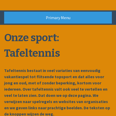
Skip
to
content
Primary Menu
Onze sport:
Tafeltennis
Tafeltennis bestaat in veel variaties van eenvoudig
vakantiespel tot flitsende topsport en dat alles voor
jong en oud, met of zonder beperking, kortom voor
iedereen. Over tafeltennis valt ook veel te vertellen en
veel te laten zien. Dat doen we op deze pagina. We
verwijzen naar spelregels en websites van organisaties
en we geven links naar prachtige beelden. De teksten op
de knoppen wijzen de weg.