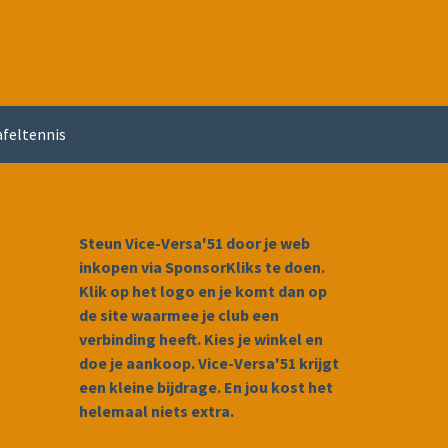
afeltennis
Steun Vice-Versa'51 door je web
inkopen via SponsorKliks te doen.
Klik op het logo en je komt dan op
de site waarmee je club een
verbinding heeft. Kies je winkel en
doe je aankoop. Vice-Versa'51 krijgt
een kleine bijdrage. En jou kost het
helemaal niets extra.